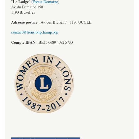
Le Lodge
"
" (
Forest Domaine
)
Av. du Domaine 150
1190 Bruxelles
Adresse postale
: Av. des Biches 7 - 1180 UCCLE
contact@lionslongchamp.org
Compte
IBAN
: BE15 0689 4072 5730