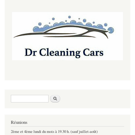
Formulaire de recherche
Rechercher
Réunions
2ème et 4ème lundi du mois à 19.30 h. (sauf juillet-août)