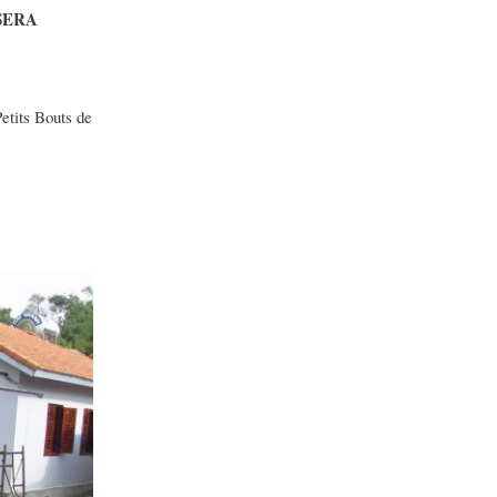
SERA
etits Bouts de