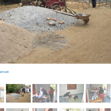
uivant