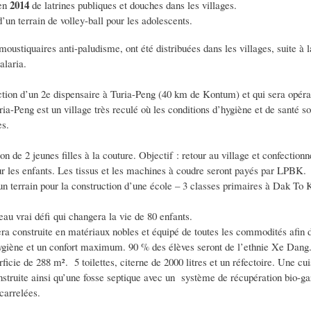
2014
 en
de latrines publiques et douches dans les villages.
’un terrain de volley-ball pour les adolescents.
moustiquaires anti-paludisme, ont été distribuées dans les villages, suite à 
alaria.
ction d’un 2e dispensaire à Turia-Peng (40 km de Kontum) et qui sera opérat
ia-Peng est un village très reculé où les conditions d’hygiène et de santé so
es.
on de 2 jeunes filles à la couture. Objectif : retour au village et confectionn
r les enfants. Les tissus et les machines à coudre seront payés par LPBK.
n terrain pour la construction d’une école – 3 classes primaires à Dak To 
eau vrai défi qui changera la vie de 80 enfants.
ra construite en matériaux nobles et équipé de toutes les commodités afin d
ygiène et un confort maximum. 90 % des élèves seront de l’ethnie Xe Dang
ficie de 288 m². 5 toilettes, citerne de 2000 litres et un réfectoire. Une cui
struite ainsi qu’une fosse septique avec un système de récupération bio-ga
carrelées.