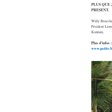
PLUS QUE 
PRESENT.
Willy Braeck
Pésident Lion
Kontum.
Plus d'infos :
www.petits-