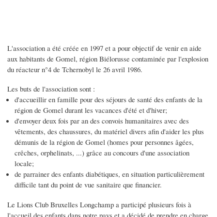
L'association a été créée en 1997 et a pour objectif de venir en aide
aux habitants de Gomel, région Biélorusse contaminée par l'explosion
du réacteur n°4 de Tchernobyl le 26 avril 1986.
Les buts de l'association sont :
d'accueillir en famille pour des séjours de santé des enfants de la
région de Gomel durant les vacances d'été et d'hiver;
d'envoyer deux fois par an des convois humanitaires avec des
vêtements, des chaussures, du matériel divers afin d'aider les plus
démunis de la région de Gomel (homes pour personnes âgées,
crêches, orphelinats, ...) grâce au concours d'une association
locale;
de parrainer des enfants diabétiques, en situation particulièrement
difficile tant du point de vue sanitaire que financier.
Le Lions Club Bruxelles Longchamp a participé plusieurs fois à
l'accueil des enfants dans notre pays et a décidé de prendre en charge